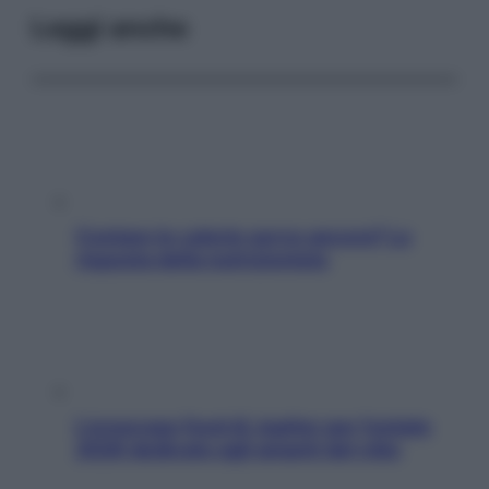
Leggi anche
Contare le calorie serve ancora? La
risposta della nutrizionista
L’oroscopo food di Jupiter per l’estate
2026 dedicato agli amanti del cibo