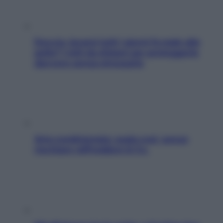
Doccia, lavarsi tutti i giorni fa male alla
pelle? I miti da sfatare per proteggerla
davvero senza stressarla
Aria condizionata: usala così, senza
rischiare raffreddore & Co.