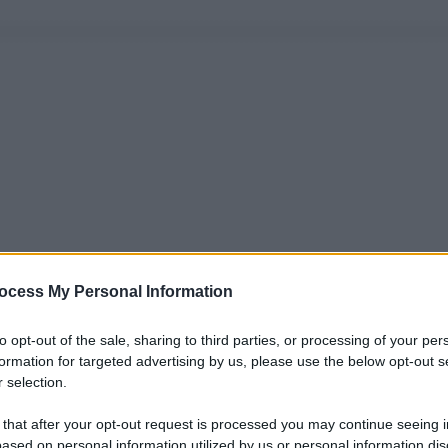
ocess My Personal Information
to opt-out of the sale, sharing to third parties, or processing of your per
formation for targeted advertising by us, please use the below opt-out s
 selection.
 that after your opt-out request is processed you may continue seeing i
ased on personal information utilized by us or personal information dis