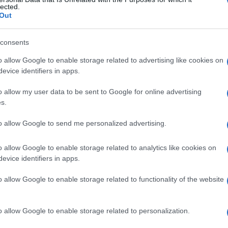
dt, sindrome di
lected.
Out
consents
Le
o allow Google to enable storage related to advertising like cookies on
evice identifiers in apps.
ti preferite
o allow my user data to be sent to Google for online advertising
s.
to allow Google to send me personalized advertising.
o allow Google to enable storage related to analytics like cookies on
evice identifiers in apps.
o allow Google to enable storage related to functionality of the website
o allow Google to enable storage related to personalization.