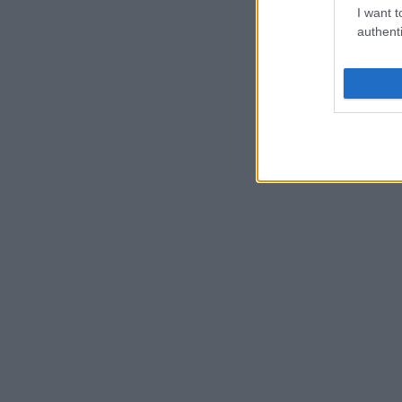
I want t
authenti