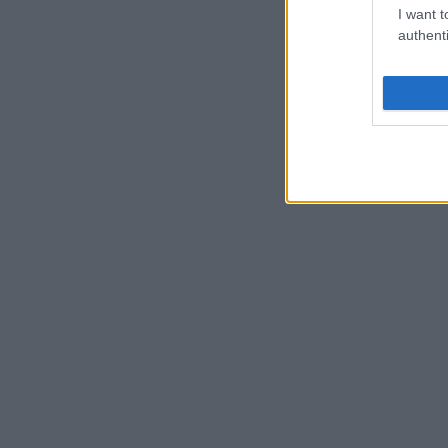
I want t
authenti