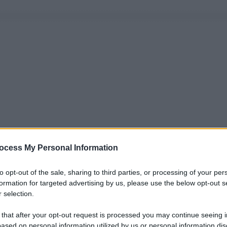
ocess My Personal Information
to opt-out of the sale, sharing to third parties, or processing of your per
formation for targeted advertising by us, please use the below opt-out s
 selection.
 that after your opt-out request is processed you may continue seeing i
ased on personal information utilized by us or personal information dis