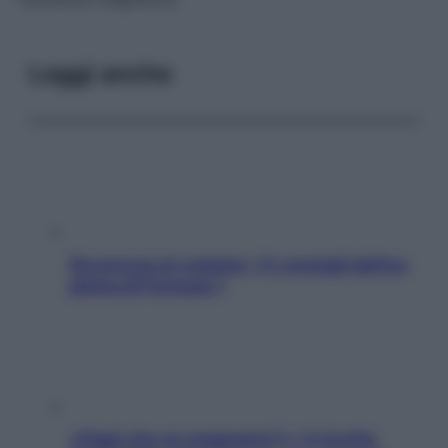
Leggi anche
Sicurezza al volante: i 5 consigli dell’ex
pilota di Formula 1
«Oggi che se magnamo?»: 4 ricette