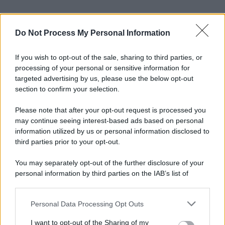
Do Not Process My Personal Information
Informativa
Privacy Policy
Cookie Policy
If you wish to opt-out of the sale, sharing to third parties, or
Note Legali
processing of your personal or sensitive information for
Preferenze Privacy
targeted advertising by us, please use the below opt-out
section to confirm your selection.
Please note that after your opt-out request is processed you
may continue seeing interest-based ads based on personal
information utilized by us or personal information disclosed to
third parties prior to your opt-out.
You may separately opt-out of the further disclosure of your
personal information by third parties on the IAB’s list of
downstream participants.
Personal Data Processing Opt Outs
This information may also be disclosed by us to third parties
on the IAB’s List of Downstream Participants that may further
I want to opt-out of the Sharing of my