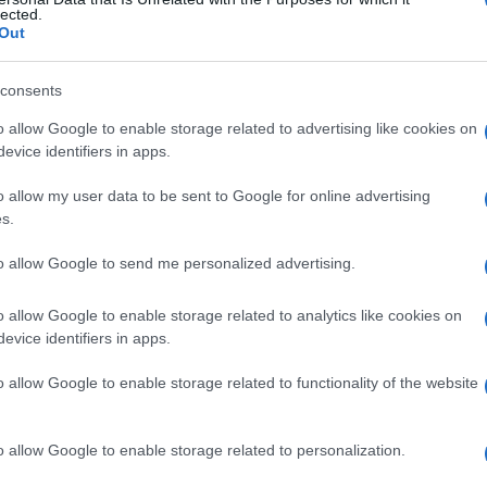
usione
lected.
Out
consents
Le
o allow Google to enable storage related to advertising like cookies on
evice identifiers in apps.
ti preferite
o allow my user data to be sent to Google for online advertising
s.
to allow Google to send me personalized advertising.
o allow Google to enable storage related to analytics like cookies on
i ricevute dalla
retina
vengono convertite in una
evice identifiers in apps.
o allow Google to enable storage related to functionality of the website
o allow Google to enable storage related to personalization.