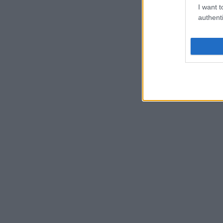
I want t
authenti