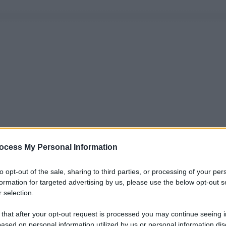
ocess My Personal Information
to opt-out of the sale, sharing to third parties, or processing of your per
formation for targeted advertising by us, please use the below opt-out s
 selection.
 that after your opt-out request is processed you may continue seeing i
ased on personal information utilized by us or personal information dis