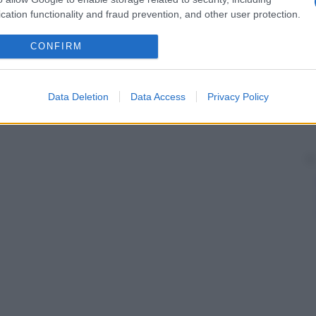
cation functionality and fraud prevention, and other user protection.
CONFIRM
Data Deletion
Data Access
Privacy Policy