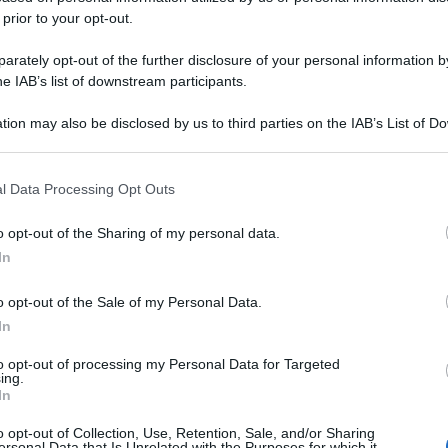
 prior to your opt-out.
rately opt-out of the further disclosure of your personal information by
he IAB’s list of downstream participants.
tion may also be disclosed by us to third parties on the IAB’s List of 
 that may further disclose it to other third parties.
 that this website/app uses one or more Google services and may gath
l Data Processing Opt Outs
including but not limited to your visit or usage behaviour. You may click 
 to Google and its third-party tags to use your data for below specifi
o opt-out of the Sharing of my personal data.
ogle consent section.
In
o opt-out of the Sale of my Personal Data.
In
to opt-out of processing my Personal Data for Targeted
ing.
In
o opt-out of Collection, Use, Retention, Sale, and/or Sharing
ersonal Data that Is Unrelated with the Purposes for which it