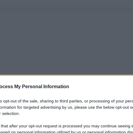
ocess My Personal Information
to opt-out of the sale, sharing to third parties, or processing of your per
formation for targeted advertising by us, please use the below opt-out s
 selection.
 that after your opt-out request is processed you may continue seeing i
ased on personal information utilized by us or personal information dis