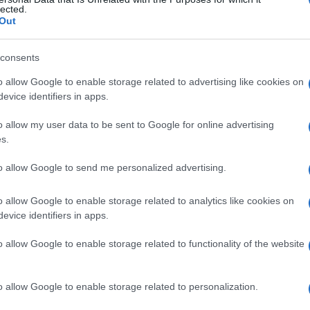
n, sindrome di
lected.
Out
consents
Le
o allow Google to enable storage related to advertising like cookies on
evice identifiers in apps.
ti preferite
o allow my user data to be sent to Google for online advertising
s.
to allow Google to send me personalized advertising.
o allow Google to enable storage related to analytics like cookies on
evice identifiers in apps.
o allow Google to enable storage related to functionality of the website
o allow Google to enable storage related to personalization.