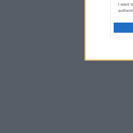
I want t
authenti