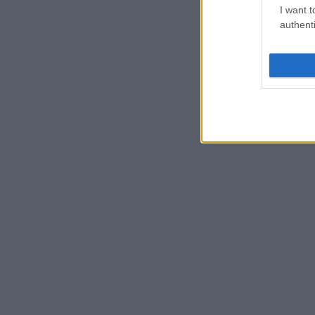
I want t
authenti