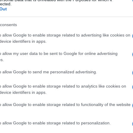
lected.
Out
consents
Le
o allow Google to enable storage related to advertising like cookies on
evice identifiers in apps.
ti preferite
o allow my user data to be sent to Google for online advertising
s.
to allow Google to send me personalized advertising.
o allow Google to enable storage related to analytics like cookies on
evice identifiers in apps.
o allow Google to enable storage related to functionality of the website
o allow Google to enable storage related to personalization.