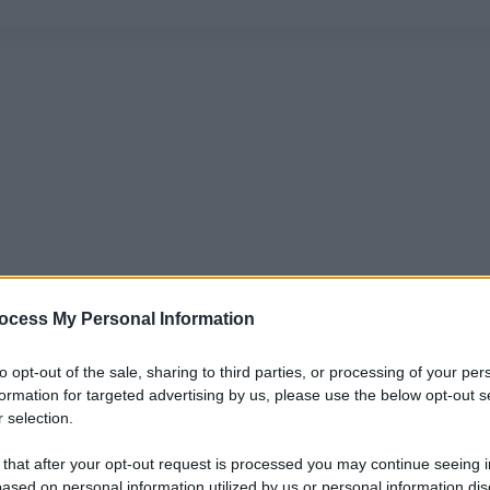
ocess My Personal Information
to opt-out of the sale, sharing to third parties, or processing of your per
formation for targeted advertising by us, please use the below opt-out s
 selection.
 that after your opt-out request is processed you may continue seeing i
ased on personal information utilized by us or personal information dis