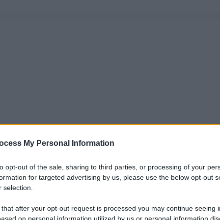
ocess My Personal Information
to opt-out of the sale, sharing to third parties, or processing of your per
formation for targeted advertising by us, please use the below opt-out s
 selection.
 that after your opt-out request is processed you may continue seeing i
ased on personal information utilized by us or personal information dis