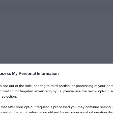
ocess My Personal Information
to opt-out of the sale, sharing to third parties, or processing of your per
formation for targeted advertising by us, please use the below opt-out s
 selection.
 that after your opt-out request is processed you may continue seeing i
ased on personal information utilized by us or personal information dis