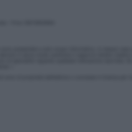
vata – P.Iva 13673600964
sono presentate a solo scopo informativo, in nessun caso p
devono in alcun modo sostituire il rapporto diretto medico-p
 di specialisti riguardo qualsiasi indicazione riportata. Se
aimer »
ticoli sono di proprietà dell’editore o concesse in licenza per 