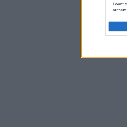
I want t
authenti