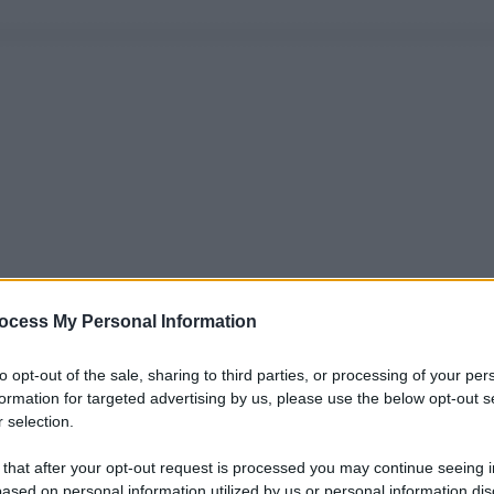
ocess My Personal Information
to opt-out of the sale, sharing to third parties, or processing of your per
formation for targeted advertising by us, please use the below opt-out s
 selection.
 that after your opt-out request is processed you may continue seeing i
ased on personal information utilized by us or personal information dis