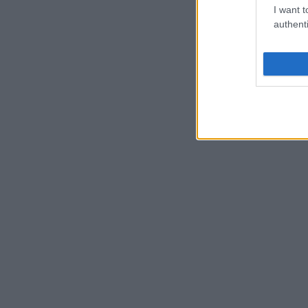
I want t
authenti