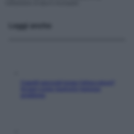
trattamento di aborti incompleti.
Leggi anche
Capelli spezzati lungo l’attaccatura?
Scopri come risolvere l’annoso
problema