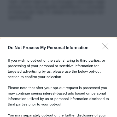
Tutti i diritti riservati. Le immagini utilizzate negli
articoli sono di proprietà dell’editore o concesse
in licenza per l’uso. È vietata la riproduzione non
autorizzata.
Informativa
Privacy Policy
Do Not Process My Personal Information
Cookie Policy
Note Legali
If you wish to opt-out of the sale, sharing to third parties, or
Preferenze Privacy
processing of your personal or sensitive information for
targeted advertising by us, please use the below opt-out
section to confirm your selection.
Please note that after your opt-out request is processed you
may continue seeing interest-based ads based on personal
information utilized by us or personal information disclosed to
third parties prior to your opt-out.
You may separately opt-out of the further disclosure of your