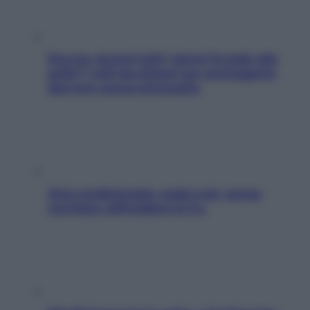
Doccia, lavarsi tutti i giorni fa male alla
pelle? I miti da sfatare per proteggerla
davvero senza stressarla
Aria condizionata: usala così, senza
rischiare raffreddore & Co.