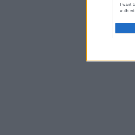
I want t
authenti