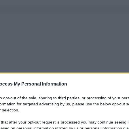
ocess My Personal Information
to opt-out of the sale, sharing to third parties, or processing of your per
formation for targeted advertising by us, please use the below opt-out s
 selection.
 that after your opt-out request is processed you may continue seeing i
ased on personal information utilized by us or personal information dis