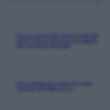
Doccia, lavarsi tutti i giorni fa male alla
pelle? I miti da sfatare per proteggerla
davvero senza stressarla
Aria condizionata: usala così, senza
rischiare raffreddore & Co.