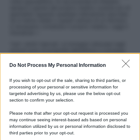
visita specialistica. Si raccomanda di chiedere
sempre il parere del proprio medico curante e/o di
specialisti riguardo qualsiasi indicazione riportata.
Se si hanno dubbi o quesiti sull’uso di un farmaco
è necessario contattare il proprio medico. Leggi il
Disclaimer »
Tutti i diritti riservati. Le immagini utilizzate negli
articoli sono di proprietà dell’editore o concesse
in licenza per l’uso. È vietata la riproduzione non
autorizzata.
Do Not Process My Personal Information
If you wish to opt-out of the sale, sharing to third parties, or
processing of your personal or sensitive information for
Informativa
targeted advertising by us, please use the below opt-out
Privacy Policy
section to confirm your selection.
Cookie Policy
Note Legali
Please note that after your opt-out request is processed you
Preferenze Privacy
may continue seeing interest-based ads based on personal
information utilized by us or personal information disclosed to
third parties prior to your opt-out.