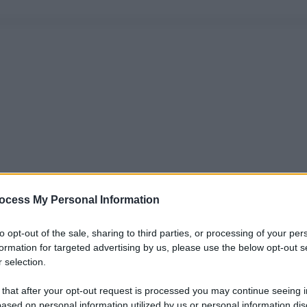
ocess My Personal Information
to opt-out of the sale, sharing to third parties, or processing of your per
formation for targeted advertising by us, please use the below opt-out s
 selection.
 that after your opt-out request is processed you may continue seeing i
ased on personal information utilized by us or personal information dis