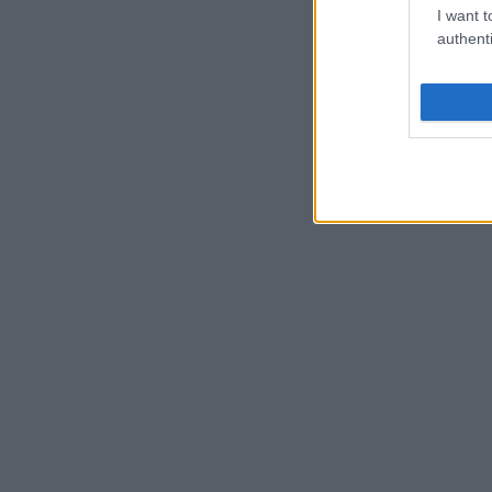
I want t
authenti