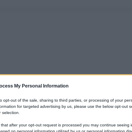
ocess My Personal Information
to opt-out of the sale, sharing to third parties, or processing of your per
formation for targeted advertising by us, please use the below opt-out s
 selection.
 that after your opt-out request is processed you may continue seeing i
ased on personal information utilized by us or personal information dis