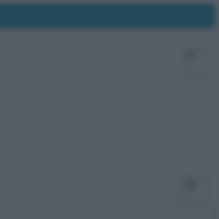
Facebo
X
Ins