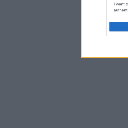
I want t
authenti