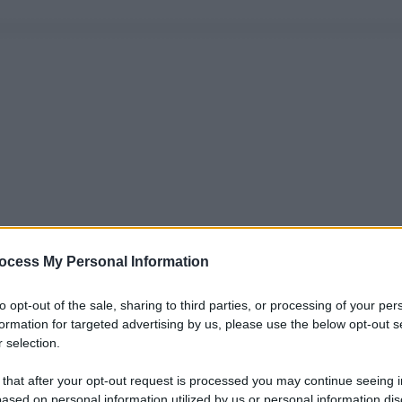
ocess My Personal Information
to opt-out of the sale, sharing to third parties, or processing of your per
formation for targeted advertising by us, please use the below opt-out s
 selection.
 that after your opt-out request is processed you may continue seeing i
ased on personal information utilized by us or personal information dis