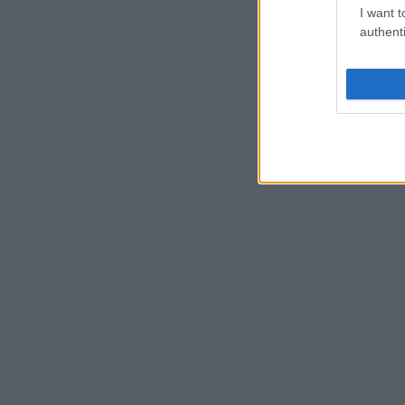
I want t
authenti