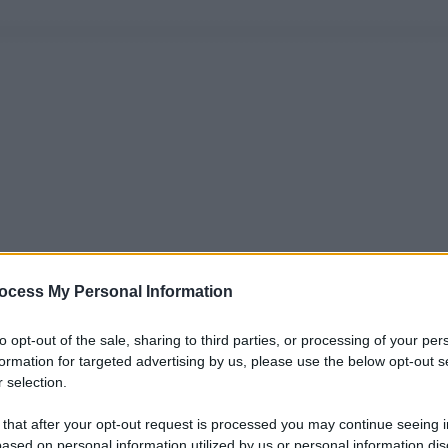
ocess My Personal Information
to opt-out of the sale, sharing to third parties, or processing of your per
formation for targeted advertising by us, please use the below opt-out s
 selection.
 that after your opt-out request is processed you may continue seeing i
ased on personal information utilized by us or personal information dis