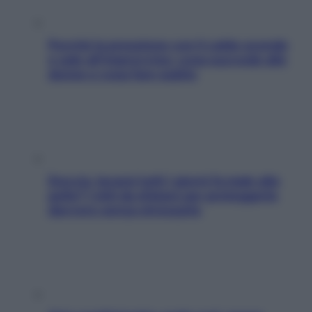
Perché la pressione con il caldo scende
e sale all’improvviso: cosa succede alle
donne e cosa fare subito
Doccia, lavarsi tutti i giorni fa male alla
pelle? I miti da sfatare per proteggerla
davvero senza stressarla