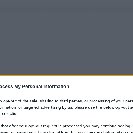
ocess My Personal Information
to opt-out of the sale, sharing to third parties, or processing of your per
formation for targeted advertising by us, please use the below opt-out s
 selection.
 that after your opt-out request is processed you may continue seeing i
ased on personal information utilized by us or personal information dis