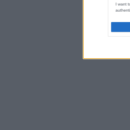
I want t
authenti