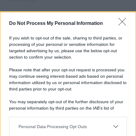
Informativa
Do Not Process My Personal Information
Privacy Policy
Cookie Policy
If you wish to opt-out of the sale, sharing to third parties, or
Note Legali
processing of your personal or sensitive information for
Preferenze Privacy
targeted advertising by us, please use the below opt-out
section to confirm your selection.
Please note that after your opt-out request is processed you
may continue seeing interest-based ads based on personal
information utilized by us or personal information disclosed to
third parties prior to your opt-out.
You may separately opt-out of the further disclosure of your
personal information by third parties on the IAB’s list of
downstream participants.
Personal Data Processing Opt Outs
This information may also be disclosed by us to third parties
on the IAB’s List of Downstream Participants that may further