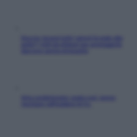
Doccia, lavarsi tutti i giorni fa male alla
pelle? I miti da sfatare per proteggerla
davvero senza stressarla
Aria condizionata: usala così, senza
rischiare raffreddore & Co.