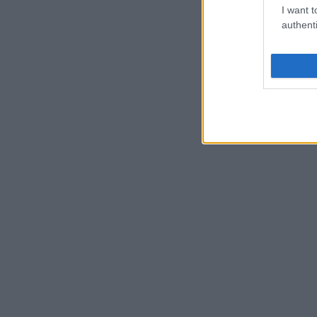
I want t
authenti