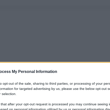
ocess My Personal Information
to opt-out of the sale, sharing to third parties, or processing of your per
formation for targeted advertising by us, please use the below opt-out s
 selection.
 that after your opt-out request is processed you may continue seeing i
ased on personal information utilized by us or personal information dis