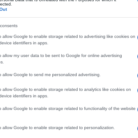
giunzione pigment
lected.
Out
consents
Le
o allow Google to enable storage related to advertising like cookies on
evice identifiers in apps.
ti preferite
o allow my user data to be sent to Google for online advertising
s.
to allow Google to send me personalized advertising.
o allow Google to enable storage related to analytics like cookies on
e limita il margine pupillare dell’
iride
. Comprende
evice identifiers in apps.
o allow Google to enable storage related to functionality of the website
o allow Google to enable storage related to personalization.