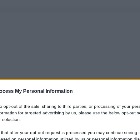
ocess My Personal Information
to opt-out of the sale, sharing to third parties, or processing of your per
formation for targeted advertising by us, please use the below opt-out s
 selection.
 that after your opt-out request is processed you may continue seeing i
ased on personal information utilized by us or personal information dis