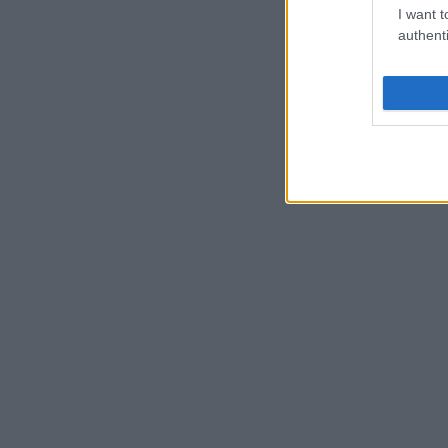
I want t
authenti