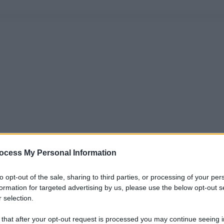
ocess My Personal Information
to opt-out of the sale, sharing to third parties, or processing of your per
formation for targeted advertising by us, please use the below opt-out s
 selection.
 that after your opt-out request is processed you may continue seeing i