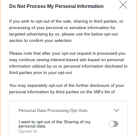
Do Not Process My Personal Information
Informativa
Privacy Policy
If you wish to opt-out of the sale, sharing to third parties, or
Cookie Policy
processing of your personal or sensitive information for
Note Legali
targeted advertising by us, please use the below opt-out
Preferenze Privacy
section to confirm your selection.
Please note that after your opt-out request is processed you
may continue seeing interest-based ads based on personal
information utilized by us or personal information disclosed to
third parties prior to your opt-out.
You may separately opt-out of the further disclosure of your
personal information by third parties on the IAB’s list of
downstream participants.
Personal Data Processing Opt Outs
This information may also be disclosed by us to third parties
on the IAB’s List of Downstream Participants that may further
I want to opt-out of the Sharing of my
disclose it to other third parties.
personal data.
Opted In
Please note that this website/app uses one or more Google