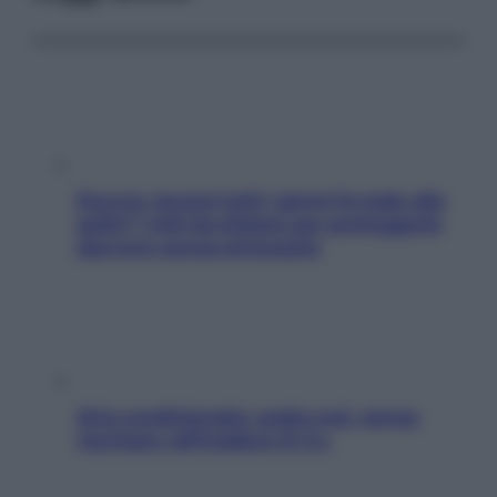
Doccia, lavarsi tutti i giorni fa male alla
pelle? I miti da sfatare per proteggerla
davvero senza stressarla
Aria condizionata: usala così, senza
rischiare raffreddore & Co.