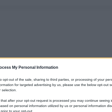
ocess My Personal Information
to opt-out of the sale, sharing to third parties, or processing of your per
formation for targeted advertising by us, please use the below opt-out s
 selection.
 that after your opt-out request is processed you may continue seeing i
ased on personal information utilized by us or personal information dis
 prior to your opt-out.