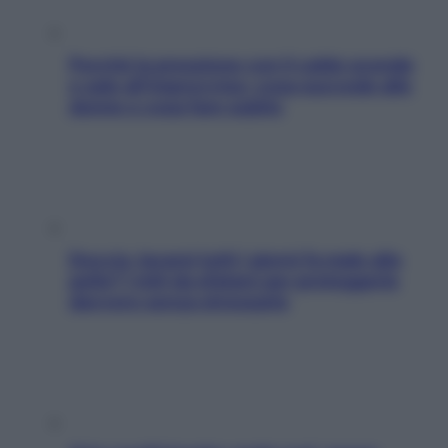
Perché la pressione con il caldo scende
e sale all’improvviso: cosa succede alle
donne e cosa fare subito
Doccia, lavarsi tutti i giorni fa male alla
pelle? I miti da sfatare per proteggerla
davvero senza stressarla