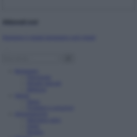
Abbonati ora!
Starbene ti regala benessere ogni mese!
Benessere
Psicologia
Rimedi naturali
Bellezza
Salute
News
Problemi e soluzioni
Alimentazione
Mangiare sano
Diete
Ricette