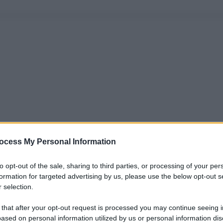
ocess My Personal Information
to opt-out of the sale, sharing to third parties, or processing of your per
formation for targeted advertising by us, please use the below opt-out s
 selection.
 that after your opt-out request is processed you may continue seeing i
ased on personal information utilized by us or personal information dis