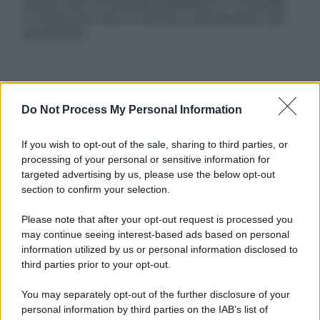
articoli sono di proprietà dell’editore o concesse
in licenza per l’uso. È vietata la riproduzione non
autorizzata.
Informativa
Privacy Policy
Do Not Process My Personal Information
Cookie Policy
Note Legali
If you wish to opt-out of the sale, sharing to third parties, or
Preferenze Privacy
processing of your personal or sensitive information for
targeted advertising by us, please use the below opt-out
section to confirm your selection.
Please note that after your opt-out request is processed you
may continue seeing interest-based ads based on personal
information utilized by us or personal information disclosed to
third parties prior to your opt-out.
You may separately opt-out of the further disclosure of your
personal information by third parties on the IAB’s list of