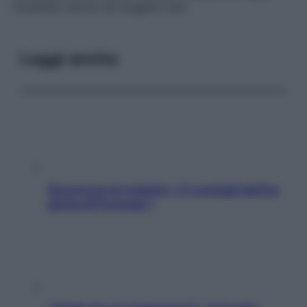
moderato anche nei soggetti sani.
Leggi anche
Sicurezza al volante: i 5 consigli dell’ex
pilota di Formula 1