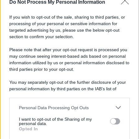
Do Not Process My Personal Information
If you wish to opt-out of the sale, sharing to third parties, or
processing of your personal or sensitive information for
targeted advertising by us, please use the below opt-out
section to confirm your selection.
Please note that after your opt-out request is processed you
may continue seeing interest-based ads based on personal
information utilized by us or personal information disclosed to
third parties prior to your opt-out.
You may separately opt-out of the further disclosure of your
personal information by third parties on the IAB’s list of
downstream participants.
Personal Data Processing Opt Outs
This information may also be disclosed by us to third parties
on the IAB’s List of Downstream Participants that may further
I want to opt-out of the Sharing of my
disclose it to other third parties.
personal data.
Opted In
Please note that this website/app uses one or more Google
services and may gather and store information including but