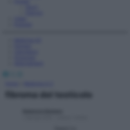
Fitness
Sport
Esercizi
Video
Podcast
Medicina AZ
Farmaci
Calcolatori
Oroscopo
Abbonamenti
Facebook
X
Instagram
Home
»
Medicina A-Z
fibroma del testicolo
Redazione Starbene
1 Gennaio 2025 – Lettura 1 minuto
Seguici su