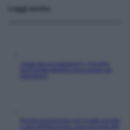
Leggi anche
«Oggi che se magnamo?»: 4 ricette
facili di Max Mariola senza pesare gli
ingredienti
Perché la pressione con il caldo scende
e sale all’improvviso: cosa succede alle