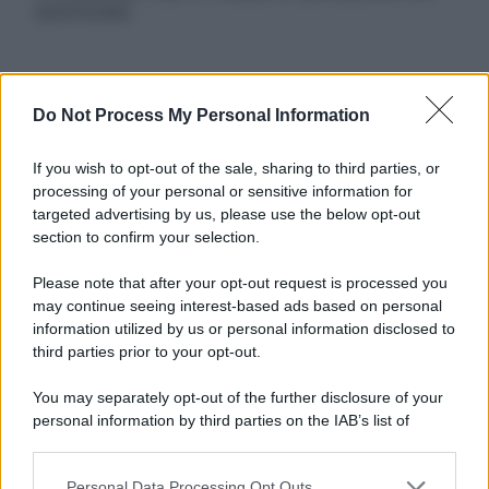
autorizzata.
Informativa
Do Not Process My Personal Information
Privacy Policy
Cookie Policy
If you wish to opt-out of the sale, sharing to third parties, or
Note Legali
processing of your personal or sensitive information for
Preferenze Privacy
targeted advertising by us, please use the below opt-out
section to confirm your selection.
Please note that after your opt-out request is processed you
may continue seeing interest-based ads based on personal
information utilized by us or personal information disclosed to
third parties prior to your opt-out.
You may separately opt-out of the further disclosure of your
personal information by third parties on the IAB’s list of
downstream participants.
Personal Data Processing Opt Outs