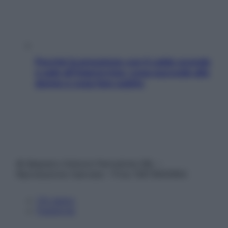
Perché la pressione con il caldo scende
e sale all’improvviso: cosa succede alle
donne e cosa fare subito
© Belpietro Edizioni Periodiche SRL –
Riproduzione riservata – P.Iva 13673600964
Chi siamo
Pubblicità