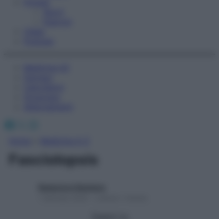
Fitness
Sport
Esercizi
Video
Podcast
Medicina AZ
Farmaci
Calcolatori
Oroscopo
Abbonamenti
Facebook
X
Instagram
Home
»
Medicina A-Z
Fasciolopsis
Redazione Starbene
1 Gennaio 2025 – Lettura 1 minuto
Seguici su