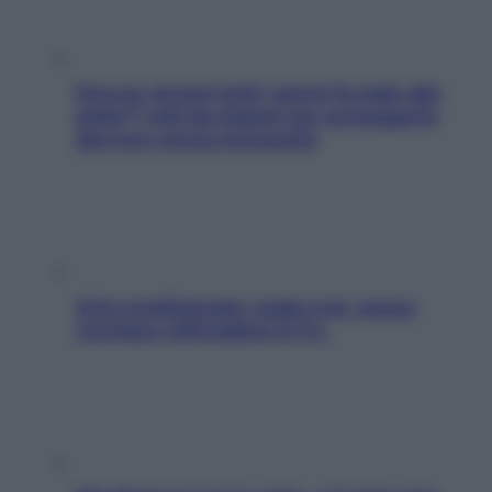
Doccia, lavarsi tutti i giorni fa male alla
pelle? I miti da sfatare per proteggerla
davvero senza stressarla
Aria condizionata: usala così, senza
rischiare raffreddore & Co.