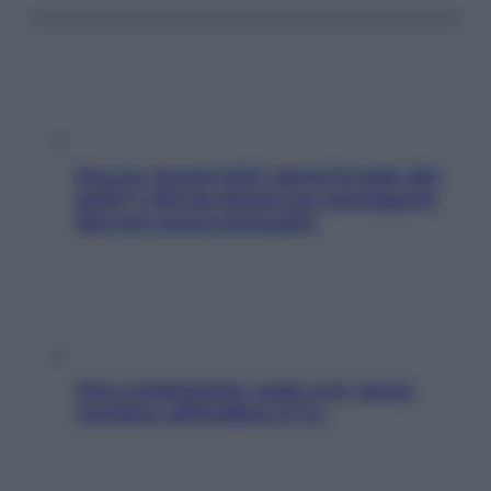
Doccia, lavarsi tutti i giorni fa male alla
pelle? I miti da sfatare per proteggerla
davvero senza stressarla
Aria condizionata: usala così, senza
rischiare raffreddore & Co.