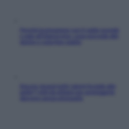
Perché la pressione con il caldo scende
e sale all’improvviso: cosa succede alle
donne e cosa fare subito
Doccia, lavarsi tutti i giorni fa male alla
pelle? I miti da sfatare per proteggerla
davvero senza stressarla