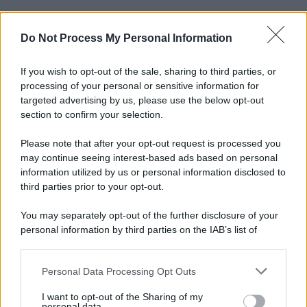
Do Not Process My Personal Information
Informativa
Privacy Policy
Cookie Policy
If you wish to opt-out of the sale, sharing to third parties, or
Note Legali
processing of your personal or sensitive information for
Preferenze Privacy
targeted advertising by us, please use the below opt-out
section to confirm your selection.
Please note that after your opt-out request is processed you
may continue seeing interest-based ads based on personal
information utilized by us or personal information disclosed to
third parties prior to your opt-out.
You may separately opt-out of the further disclosure of your
personal information by third parties on the IAB’s list of
downstream participants.
Personal Data Processing Opt Outs
This information may also be disclosed by us to third parties
on the IAB’s List of Downstream Participants that may further
I want to opt-out of the Sharing of my
disclose it to other third parties.
personal data.