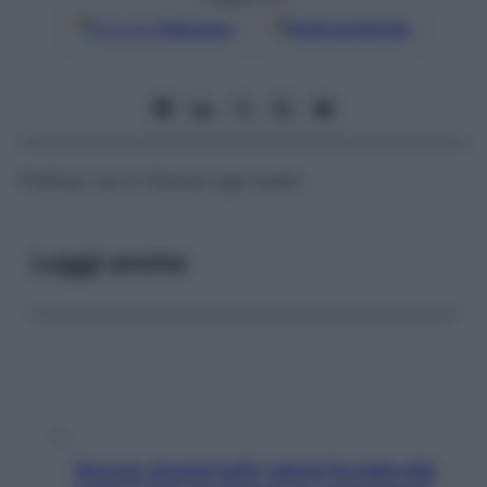
Google
Discover
Fonti preferite
Prefisso che si riferisce agli insetti.
Leggi anche
Doccia, lavarsi tutti i giorni fa male alla