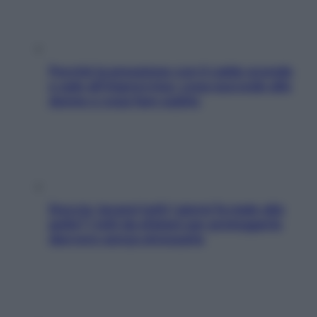
Perché la pressione con il caldo scende
e sale all’improvviso: cosa succede alle
donne e cosa fare subito
Doccia, lavarsi tutti i giorni fa male alla
pelle? I miti da sfatare per proteggerla
davvero senza stressarla