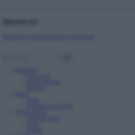
Abbonati ora!
Starbene ti regala benessere ogni mese!
Benessere
Psicologia
Rimedi naturali
Bellezza
Salute
News
Problemi e soluzioni
Alimentazione
Mangiare sano
Diete
Ricette