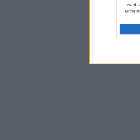
I want t
authenti