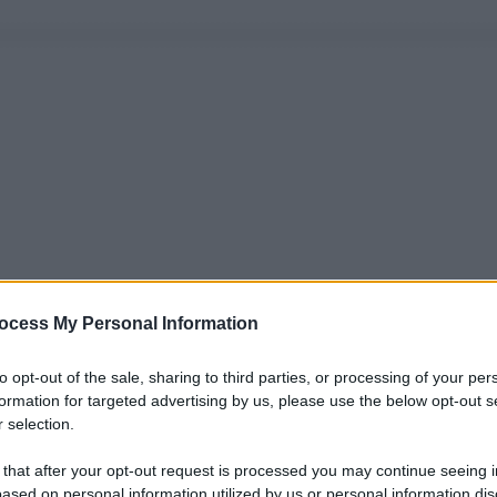
ocess My Personal Information
to opt-out of the sale, sharing to third parties, or processing of your per
formation for targeted advertising by us, please use the below opt-out s
 selection.
 that after your opt-out request is processed you may continue seeing i
ased on personal information utilized by us or personal information dis