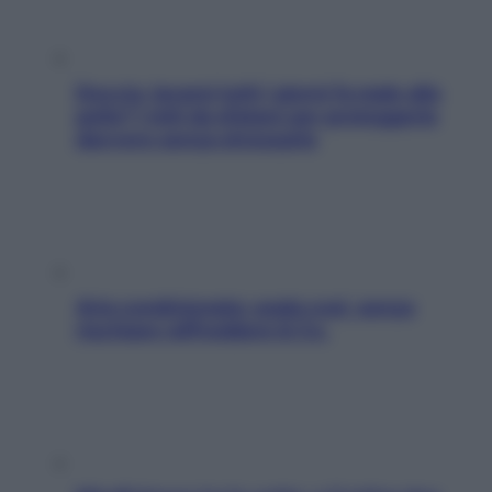
Doccia, lavarsi tutti i giorni fa male alla
pelle? I miti da sfatare per proteggerla
davvero senza stressarla
Aria condizionata: usala così, senza
rischiare raffreddore & Co.