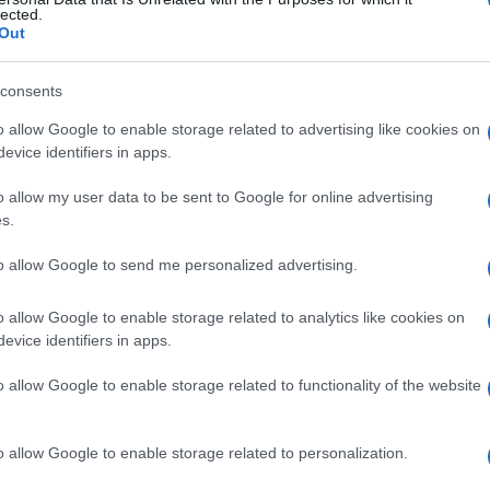
imaria
lected.
Out
consents
Le
o allow Google to enable storage related to advertising like cookies on
evice identifiers in apps.
ti preferite
o allow my user data to be sent to Google for online advertising
s.
to allow Google to send me personalized advertising.
o allow Google to enable storage related to analytics like cookies on
guito a un trauma.
evice identifiers in apps.
o allow Google to enable storage related to functionality of the website
o allow Google to enable storage related to personalization.