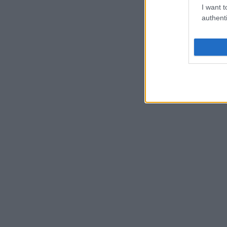
I want t
authenti