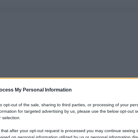
ocess My Personal Information
to opt-out of the sale, sharing to third parties, or processing of your per
formation for targeted advertising by us, please use the below opt-out s
 selection.
 that after your opt-out request is processed you may continue seeing i
ased on personal information utilized by us or personal information dis