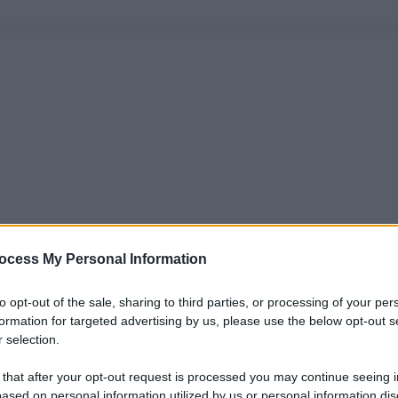
ocess My Personal Information
to opt-out of the sale, sharing to third parties, or processing of your per
formation for targeted advertising by us, please use the below opt-out s
 selection.
 that after your opt-out request is processed you may continue seeing i
ased on personal information utilized by us or personal information dis