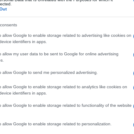
o
lected.
Out
consents
Le
o allow Google to enable storage related to advertising like cookies on
evice identifiers in apps.
ti preferite
o allow my user data to be sent to Google for online advertising
s.
to allow Google to send me personalized advertising.
o allow Google to enable storage related to analytics like cookies on
e
mestruazioni
.
evice identifiers in apps.
isce la comparsa delle
mestruazioni
curando
o allow Google to enable storage related to functionality of the website
o allow Google to enable storage related to personalization.