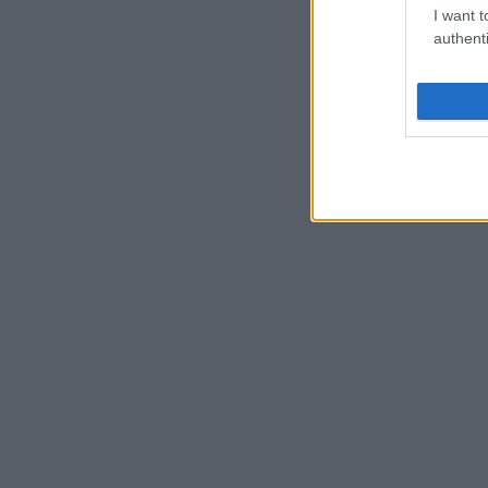
I want t
authenti